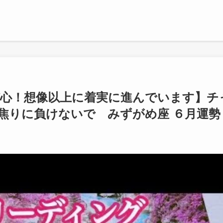
び心！想像以上に着実に進んでいます】チ
焦りに負けないで みずがめ座 ６月運勢