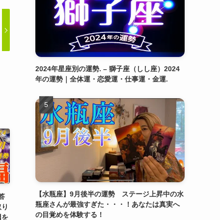
2024年星座別の運勢. – 獅子座（しし座）2024
年の運勢｜全体運・恋愛運・仕事運・金運.
【水瓶座】9月後半の運勢 ステージ上昇中の水
答
瓶座さんが最強すぎた・・・！あなたは真実へ
取り
の目覚めを体験する！
因を