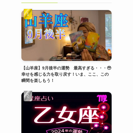
【山羊座】9月後半の運勢 最高すぎる・・・🥹
幸せを感じる力を取り戻す！いま、ここ、この
瞬間を楽しもう！