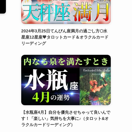
2024年3月25日てんびん座満月の過ごし方🌕水
星座12星座💖タロットカード＆オラクルカード
リーディング
【水瓶座4月】自分を優先させちゃって良いんで
す！「楽しい」気持ちを大事に♪（タロット&オ
ラクルカードリーディング）