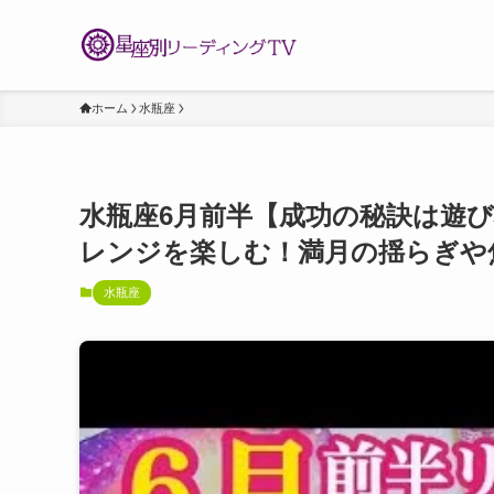
ホーム
水瓶座
水瓶座6月前半【成功の秘訣は遊
レンジを楽しむ！満月の揺らぎや
水瓶座