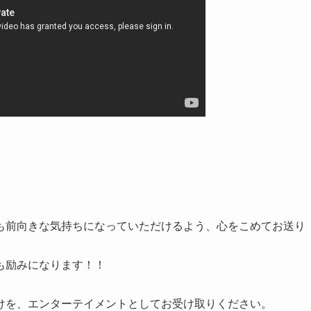
も前向きな気持ちになっていただけるよう、心をこめてお送り
も励みになります！！
けを、エンターテイメントとしてお受け取りください。