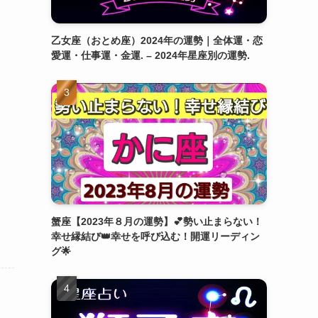
乙女座（おとめ座）2024年の運勢｜全体運・恋
愛運・仕事運・金運. – 2024年星座別の運勢.
蟹座【2023年８月の運勢】💕勢い止まらない！
幸せ縁結び👑幸せを呼び込む！開運リーディン
グ🌟