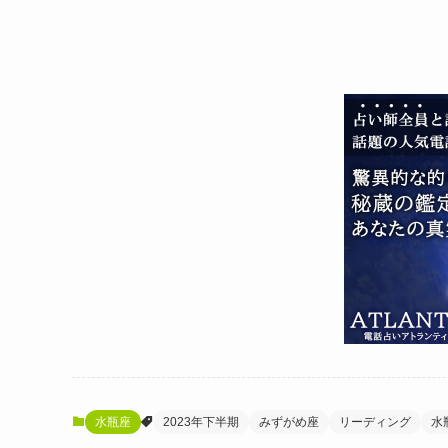
水瓶座
2023年下半期
みずがめ座
リーディング
水