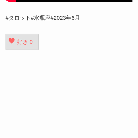
#タロット#水瓶座#2023年6月
好き
0