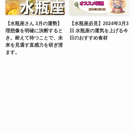
【水瓶座さん 3月の運勢】
【水瓶座必見】2024年3月3
理想像を明確に決断すると
日 水瓶座の運気を上げる今
き。耐えて待つことで、未
日のおすすめ食材
来を見通す直感力を研ぎ澄
ます。