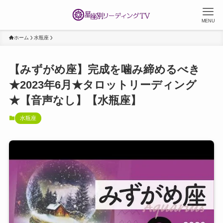
MENU
ホーム
水瓶座
【みずがめ座】完成を噛み締めるべき
★2023年6月★タロットリーディング
★【音声なし】【水瓶座】
水瓶座