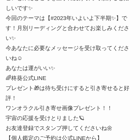
しいです✨
今回のテーマは【#2023年いよいよ下半期✨】で
す！月別リーディングと合わせてお楽しみくださ
い✨
今あなたに必要なメッセージを受け取ってくださ
いね☺️
あなたは運がいい✨
🌈柊葵公式LINE
プレゼント🎁は待ち受けにすると引き寄せると好
評！
ワンオラクル引き寄せ画像プレゼント！！
宇宙の応援を受けとりました🪐
お友達登録でスタンプ押してくださいね🌼
【個人鑑定のご予約は公式LINEから】