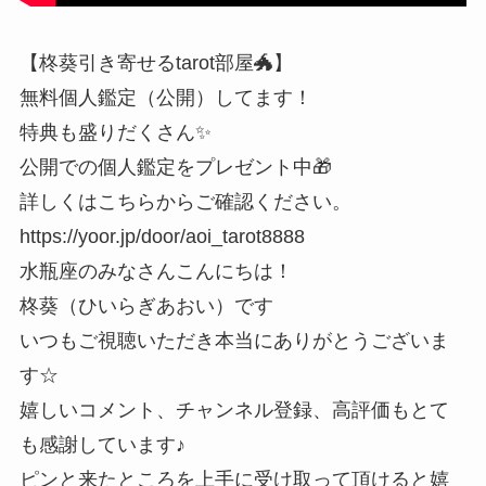
【柊葵引き寄せるtarot部屋🐲】
無料個人鑑定（公開）してます！
特典も盛りだくさん✨
公開での個人鑑定をプレゼント中🎁
詳しくはこちらからご確認ください。
https://yoor.jp/door/aoi_tarot8888
水瓶座のみなさんこんにちは！
柊葵（ひいらぎあおい）です
いつもご視聴いただき本当にありがとうございま
す☆
嬉しいコメント、チャンネル登録、高評価もとて
も感謝しています♪
ピンと来たところを上手に受け取って頂けると嬉