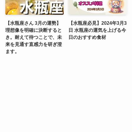
【水瓶座さん 3月の運勢】
【水瓶座必見】2024年3月3
理想像を明確に決断すると
日 水瓶座の運気を上げる今
き。耐えて待つことで、未
日のおすすめ食材
来を見通す直感力を研ぎ澄
ます。