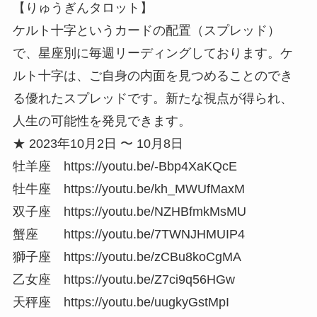
【りゅうぎんタロット】
ケルト十字というカードの配置（スプレッド）
で、星座別に毎週リーディングしております。ケ
ルト十字は、ご自身の内面を見つめることのでき
る優れたスプレッドです。新たな視点が得られ、
人生の可能性を発見できます。
★ 2023年10月2日 〜 10月8日
牡羊座 https://youtu.be/-Bbp4XaKQcE
牡牛座 https://youtu.be/kh_MWUfMaxM
双子座 https://youtu.be/NZHBfmkMsMU
蟹座 https://youtu.be/7TWNJHMUIP4
獅子座 https://youtu.be/zCBu8koCgMA
乙女座 https://youtu.be/Z7ci9q56HGw
天秤座 https://youtu.be/uugkyGstMpI