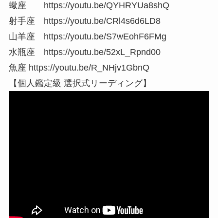
蠍座 https://youtu.be/QYHRYUa8shQ
射手座 https://youtu.be/CRl4s6d6LD8
山羊座 https://youtu.be/S7wEohF6FMg
水瓶座 https://youtu.be/52xL_Rpnd00
魚座 https://youtu.be/R_NHjv1GbnQ
【個人鑑定級 選択式リーディング】