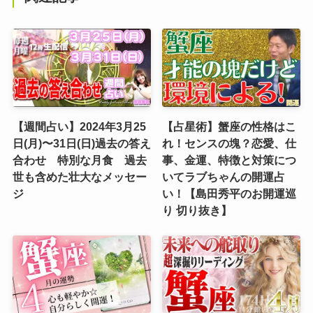
【週間占い】2024年3月25
【占星術】蟹座の性格はこ
日(月)〜31日(日)過去の答え
れ！センスの塊？恋愛、仕
合わせ 特別な月食 過去
事、金運、特徴と対策につ
世も含めた壮大なメッセー
いてラブちゃんの開運占
ジ
い！【島田秀平のお開運巡
り 切り抜き】