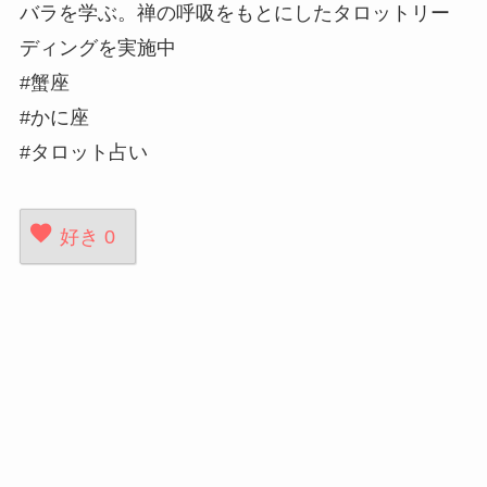
バラを学ぶ。禅の呼吸をもとにしたタロットリー
ディングを実施中
#蟹座
#かに座
#タロット占い
好き
0