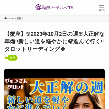
MENU
ホーム
蟹座
【蟹座】♋️2023年10月2日の週♋️大正解な
準備‼️新しい道を軽やかに🍃進んで行く‼️
タロットリーディング🍀
蟹座