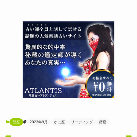
蟹座
2023年9月
かに座
リーディング
蟹座