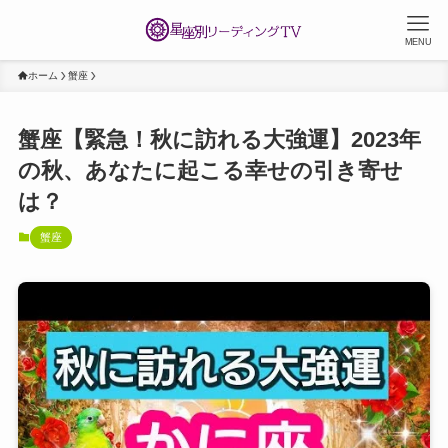
MENU
ホーム
蟹座
蟹座【緊急！秋に訪れる大強運】2023年
の秋、あなたに起こる幸せの引き寄せ
は？
蟹座