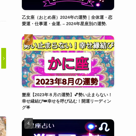
乙女座（おとめ座）2024年の運勢｜全体運・恋
愛運・仕事運・金運. – 2024年星座別の運勢.
蟹座【2023年８月の運勢】💕勢い止まらない！
幸せ縁結び👑幸せを呼び込む！開運リーディン
グ🌟