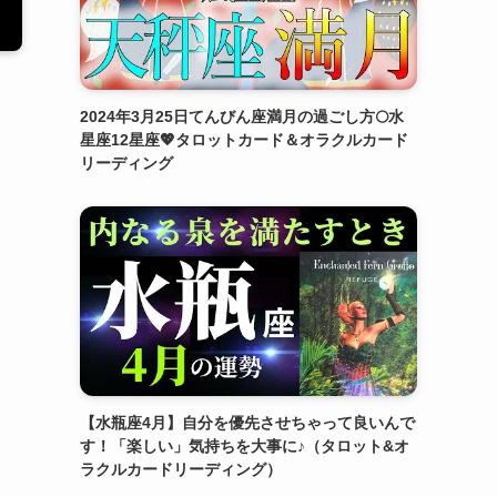
2024年3月25日てんびん座満月の過ごし方🌕水
星座12星座💖タロットカード＆オラクルカード
リーディング
【水瓶座4月】自分を優先させちゃって良いんで
す！「楽しい」気持ちを大事に♪（タロット&オ
ラクルカードリーディング）