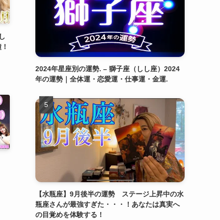
し
鐘！
2024年星座別の運勢. – 獅子座（しし座）2024
年の運勢｜全体運・恋愛運・仕事運・金運.
り
【水瓶座】9月後半の運勢 ステージ上昇中の水
瓶座さんが最強すぎた・・・！あなたは真実へ
の目覚めを体験する！