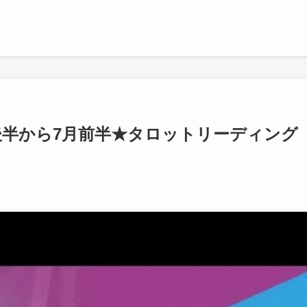
月後半から7月前半★タロットリーディング