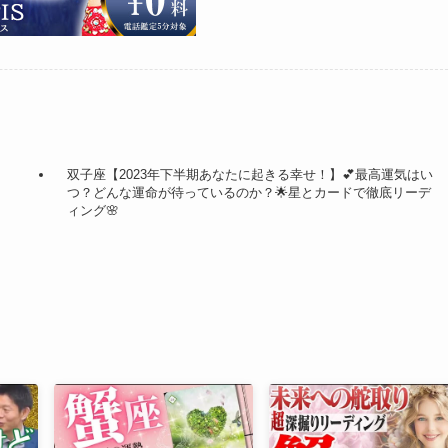
双子座【2023年下半期あなたに起きる幸せ！】💕最高運気はい
つ？どんな運命が待っているのか？🌟星とカードで徹底リーデ
ィング🌸