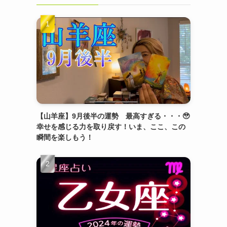
【山羊座】9月後半の運勢 最高すぎる・・・🥹
幸せを感じる力を取り戻す！いま、ここ、この
瞬間を楽しもう！