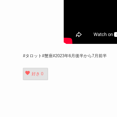
#タロット#蟹座#2023年6月後半から7月前半
好き
0