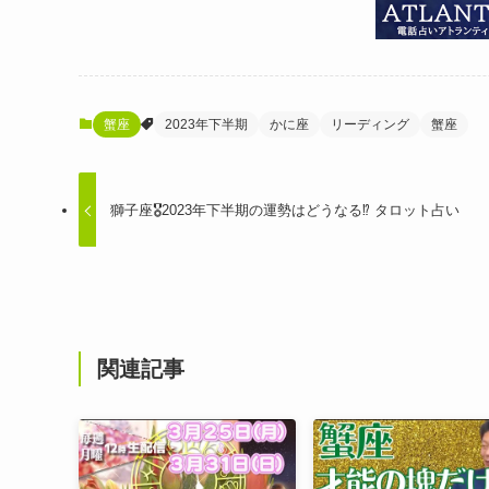
蟹座
2023年下半期
かに座
リーディング
蟹座
獅子座🎖2023年下半期の運勢はどうなる⁉︎ タロット占い
関連記事