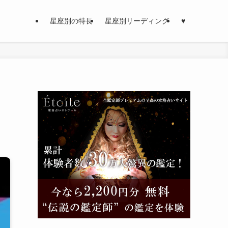
星座別の特長
星座別リーディング
♥