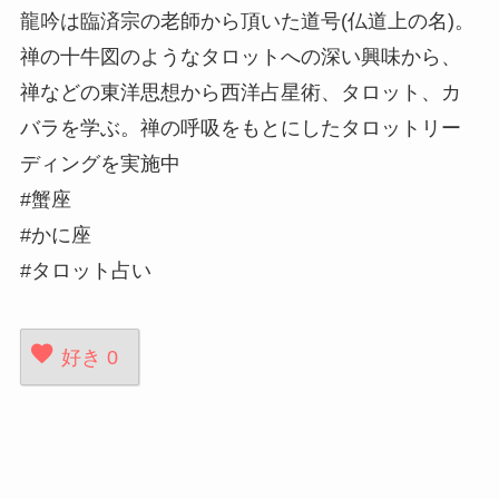
龍吟は臨済宗の老師から頂いた道号(仏道上の名)。
禅の十牛図のようなタロットへの深い興味から、
禅などの東洋思想から西洋占星術、タロット、カ
バラを学ぶ。禅の呼吸をもとにしたタロットリー
ディングを実施中
#蟹座
#かに座
#タロット占い
好き
0