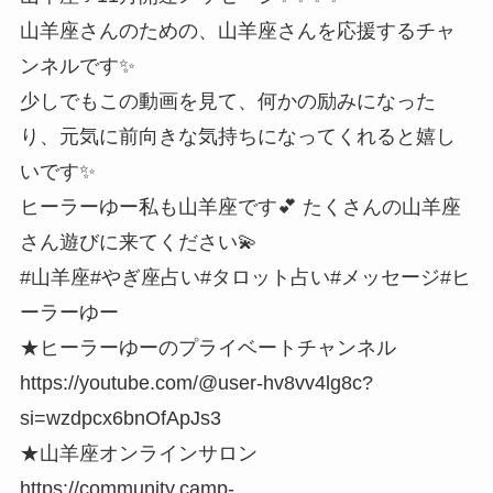
山羊座さんのための、山羊座さんを応援するチャ
ンネルです✨
少しでもこの動画を見て、何かの励みになった
り、元気に前向きな気持ちになってくれると嬉し
いです✨
ヒーラーゆー私も山羊座です💕 たくさんの山羊座
さん遊びに来てください💫
#山羊座#やぎ座占い#タロット占い#メッセージ#ヒ
ーラーゆー
★ヒーラーゆーのプライベートチャンネル
https://youtube.com/@user-hv8vv4lg8c?
si=wzdpcx6bnOfApJs3
★山羊座オンラインサロン
https://community.camp-