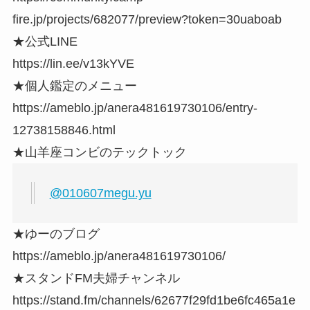
fire.jp/projects/682077/preview?token=30uaboab
★公式LINE
https://lin.ee/v13kYVE
★個人鑑定のメニュー
https://ameblo.jp/anera481619730106/entry-
12738158846.html
★山羊座コンビのテックトック
@010607megu.yu
★ゆーのブログ
https://ameblo.jp/anera481619730106/
★スタンドFM夫婦チャンネル
https://stand.fm/channels/62677f29fd1be6fc465a1e