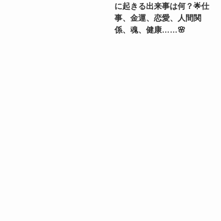
に起きる出来事は何？🌟仕
事、金運、恋愛、人間関
係、魂、健康……🌸