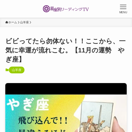
MENU
ホーム
山羊座
ビビってたら勿体ない！！ここから、一
気に幸運が流れこむ。【11月の運勢 や
ぎ座】
山羊座