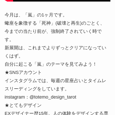
今月は、「嵐」の1ヶ月です。
蠍座を象徴する「死神」(破壊と再生)のごとく、
今までの当たり前が、強制終了されていく時で
す。
新展開は、これまでよりずっとクリアになってい
くはず。
自分に起こる「嵐」のテーマを見てみよう！
★SNSアカウント
インスタグラムでは、毎週の星座占いとタイムレ
スリーディングをしています。
instagram：@totemo_design_tarot
★とてもデザイン
EXデザイナー歴15年。人の体験をデザインする専