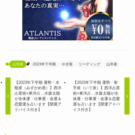
山羊座
2023年下半期
やぎ座
リーディング
山羊座
【2023年下半期 運勢・水
【2023年下半期 運勢・射
瓶座（みずがめ座）】西洋
手座（いて座）】西洋占星
占星術×東洋占…水森太陽
術×東洋占…水森太陽が全
が全体運・仕事運・金運＆
体運・仕事運・金運＆恋愛
恋愛運を占います【開運ア
運を占います【開運アドバ
ドバイス付き】
イス付き】