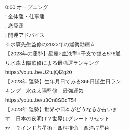
0:00 オープニング
: 全体運・仕事運
: 恋愛運
: 開運アドバイス
☆水森先生監修の2023年の運勢動画☆
【2023年の運勢】星座×血液型×干支で観る576通
り水森太陽監修による最強運ランキング
https://youtu.be/UZtujQlZg20
【2023年 運勢】生年月日でみる366日誕生日ラン
キング 水森太陽監修 最強運気
https://youtu.be/u3Cn8SBqT54
【2023年 運勢】世界や日本がどうなるか占いま
す。日本の夜明け？世界はグレートリセット
か！？インド占星術・四柱推命・西洋占星術