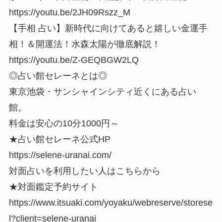
https://youtu.be/2JH09Rszz_M
【手相 占い】新時代に向けてあると嬉しい金運手
相！＆開運法！水森太陽が徹底解説！
https://youtu.be/Z-GEQBGW2LQ
◎占い館セレーネとは◎
東京池袋・サンシャインシティ近くにある占い
館。
料金は安心の10分1000円～
★占い館セレーネ公式HP
https://selene-uranai.com/
対面占いを利用したい人はこちらから
★対面鑑定予約サイト
https://www.itsuaki.com/yoyaku/webreserve/storese
l?client=selene-uranai