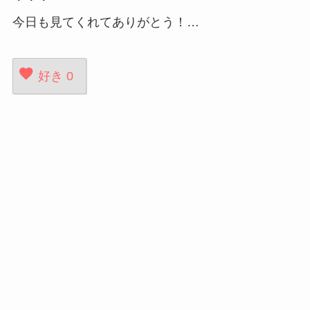
今日も見てくれてありがとう！…
好き
0