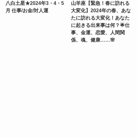
八白土星★2024年3・4・5
山羊座【緊急！春に訪れる
月 仕事/お金/対人運
大変化】2024年の春、あな
たに訪れる大変化！あなた
に起きる出来事は何？🌟仕
事、金運、恋愛、人間関
係、魂、健康……🌸