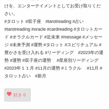
けを、エンターテイメントとしてお受け取りくだ
さい。
#タロット #双子座 #tarotreading #占い
#tarotreading #oracle #cardreading #タロットカー
ド #オラクルカード #近未来 #message #メッセー
ジ #未来予測 #運勢 #タロット #スピリチュアル #
豊かさを受け入れる #リーディング #2023年の運
勢 #運勢 #双子座の運勢 #星座別リーディング
#2023年１１月 #11月の運勢 #ミラクル #11月 #
タロット占い #新月
好き
0