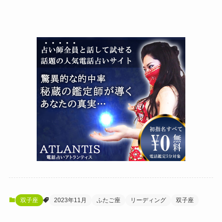
双子座
2023年11月
ふたご座
リーディング
双子座