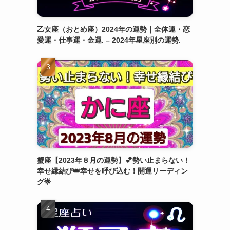
乙女座（おとめ座）2024年の運勢｜全体運・恋
愛運・仕事運・金運. – 2024年星座別の運勢.
蟹座【2023年８月の運勢】💕勢い止まらない！
幸せ縁結び👑幸せを呼び込む！開運リーディン
グ🌟