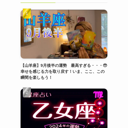
【山羊座】9月後半の運勢 最高すぎる・・・🥹
幸せを感じる力を取り戻す！いま、ここ、この
瞬間を楽しもう！