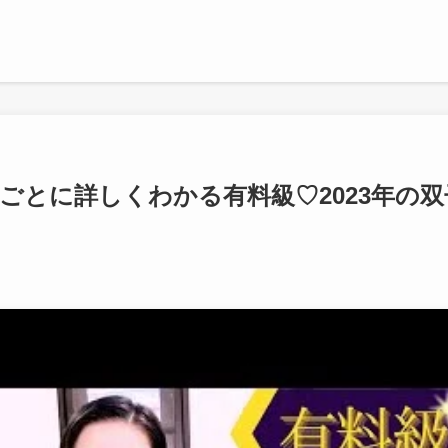
日ごとに詳しくわかる有料級♡2023年の双