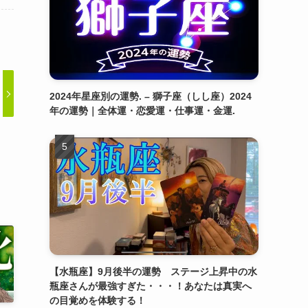
2024年星座別の運勢. – 獅子座（しし座）2024
年の運勢｜全体運・恋愛運・仕事運・金運.
【水瓶座】9月後半の運勢 ステージ上昇中の水
瓶座さんが最強すぎた・・・！あなたは真実へ
の目覚めを体験する！