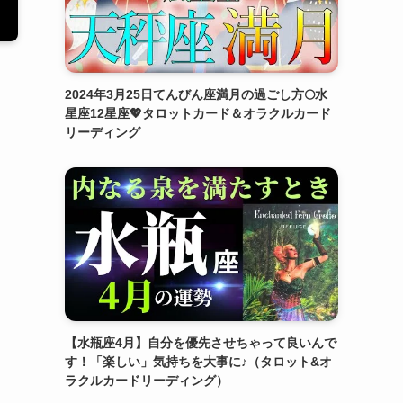
2024年3月25日てんびん座満月の過ごし方🌕水
星座12星座💖タロットカード＆オラクルカード
リーディング
【水瓶座4月】自分を優先させちゃって良いんで
す！「楽しい」気持ちを大事に♪（タロット&オ
ラクルカードリーディング）