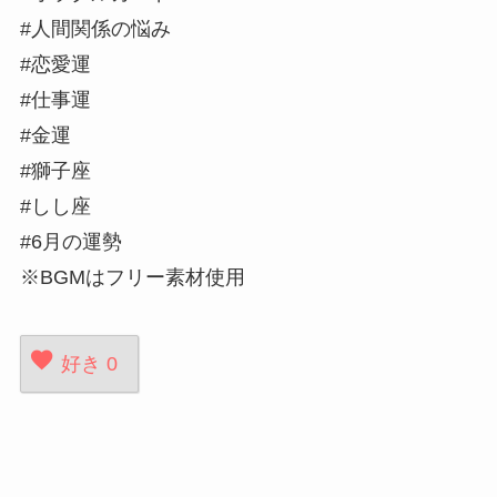
#人間関係の悩み
#恋愛運
#仕事運
#金運
#獅子座
#しし座
#6月の運勢
※BGMはフリー素材使用
好き
0