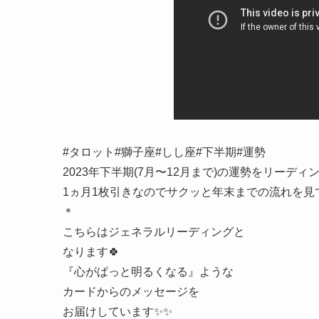
#タロット#獅子座#しし座#下半期#運勢
2023年下半期(7月〜12月まで)の運勢をリーディ
1ヵ月1枚引きなのでサクッと年末までの流れを見
＊
こちらはジェネラルリーディングと
なります🍀
『心がぱっと明るくなる』ような
カードからのメッセージを
お届けしています✨✨