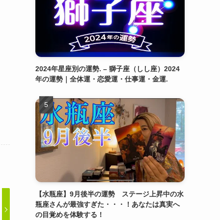
2024年星座別の運勢. – 獅子座（しし座）2024
年の運勢｜全体運・恋愛運・仕事運・金運.
【水瓶座】9月後半の運勢 ステージ上昇中の水
瓶座さんが最強すぎた・・・！あなたは真実へ
の目覚めを体験する！