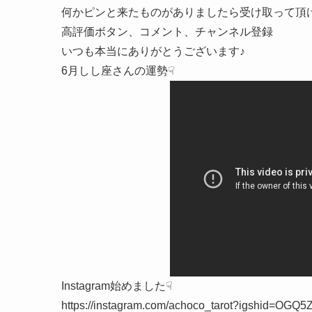
何かピンと来たものがありましたら受け取って頂け
高評価ボタン、コメント、チャンネル登録
いつも本当にありがとうございます♪
6月しし座さんの運勢☟
Instagram始めました☟
https://instagram.com/achoco_tarot?igshid=OG