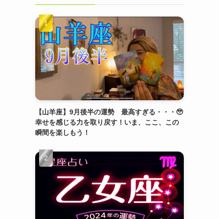
【山羊座】9月後半の運勢 最高すぎる・・・🥹
幸せを感じる力を取り戻す！いま、ここ、この
瞬間を楽しもう！