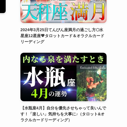
2024年3月25日てんびん座満月の過ごし方🌕水
星座12星座💖タロットカード＆オラクルカード
リーディング
【水瓶座4月】自分を優先させちゃって良いんで
す！「楽しい」気持ちを大事に♪（タロット&オ
ラクルカードリーディング）