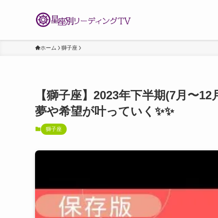
ホーム
獅子座
【獅子座】2023年下半期(7月〜12
夢や希望が叶っていく✨✨
獅子座