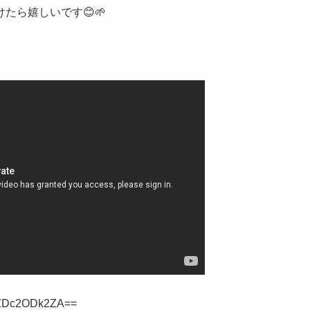
たら嬉しいです😊🌱
Q5ZDc2ODk2ZA==