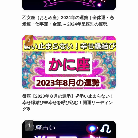
乙女座（おとめ座）2024年の運勢｜全体運・恋
愛運・仕事運・金運. – 2024年星座別の運勢.
蟹座【2023年８月の運勢】💕勢い止まらない！
幸せ縁結び👑幸せを呼び込む！開運リーディン
グ🌟