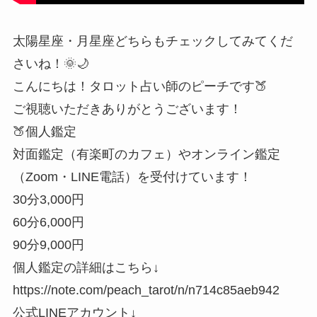
太陽星座・月星座どちらもチェックしてみてくだ
さいね！🌞🌙
こんにちは！タロット占い師のピーチです🍑
ご視聴いただきありがとうございます！
🍑個人鑑定
対面鑑定（有楽町のカフェ）やオンライン鑑定
（Zoom・LINE電話）を受付けています！
30分3,000円
60分6,000円
90分9,000円
個人鑑定の詳細はこちら↓
https://note.com/peach_tarot/n/n714c85aeb942
公式LINEアカウント↓