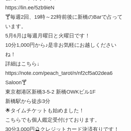
https://lin.ee/5zb9ieN
🍸毎週2回、19時～22時前後に新橋のBarで占って
います。
5月6月は毎週月曜日と火曜日です！
10分1,000円から♪是非お気軽にお越しください
ね！
詳細はこちら↓
https://note.com/peach_tarot/n/nf2cf5a02dea6
Saloon🍸
東京都港区新橋3-5-2 新橋OWKビル1F
新橋駅から徒歩3分
🌟タイムチケットも始めました！
こちらでも個人鑑定受付けております。
30分3,000円🔮クレジットカード決済有りです！