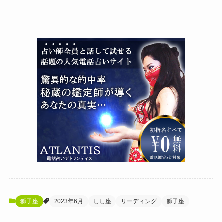
獅子座
2023年6月
しし座
リーディング
獅子座