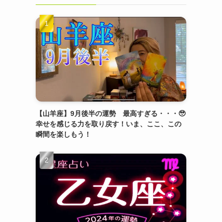
【山羊座】9月後半の運勢 最高すぎる・・・🥹
幸せを感じる力を取り戻す！いま、ここ、この
瞬間を楽しもう！