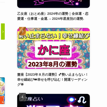
乙女座（おとめ座）2024年の運勢｜全体運・恋
愛運・仕事運・金運. – 2024年星座別の運勢.
蟹座【2023年８月の運勢】💕勢い止まらない！
幸せ縁結び👑幸せを呼び込む！開運リーディン
グ🌟