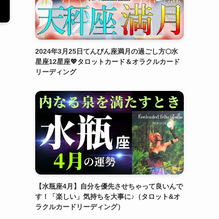
2024年3月25日てんびん座満月の過ごし方🌕水
星座12星座💖タロットカード＆オラクルカード
リーディング
【水瓶座4月】自分を優先させちゃって良いんで
す！「楽しい」気持ちを大事に♪（タロット&オ
ラクルカードリーディング）