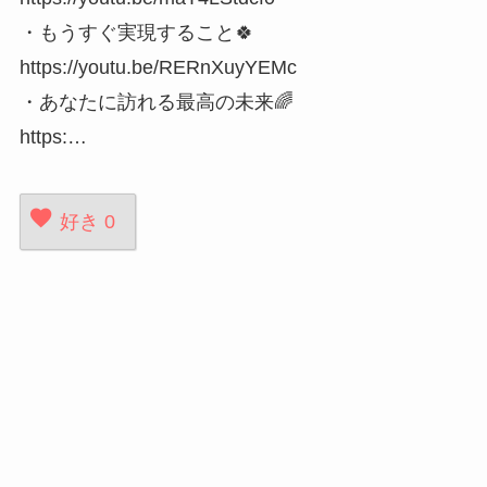
・もうすぐ実現すること🍀
https://youtu.be/RERnXuyYEMc
・あなたに訪れる最高の未来🌈
https:…
好き
0