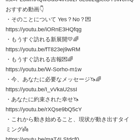
おすすめ動画👇
・そのことについて Yes？No？💌
https://youtu.be/iORnE3HQfqg
・もうすぐ訪れる新展開💛🌈
https://youtu.be/fT823ej9wRM
・もうすぐ訪れる吉報💌🌈
https://youtu.be/W-Sorho-m1w
・今、あなたに必要なメッセージ🦄🌈
https://youtu.be/I_vVkaU2ssI
・あなたに約束された幸せ🦄
https://youtu.be/rXQse9bQ5cY
・これから動き始めること、現状が動き出すタイ
ミング👼
https://youtu.be/maT4LStdcf0