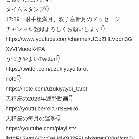
タイムスタンプ👇
17:29ー射手座満月、双子座新月のメッセージ
チャンネル登録よろしくお願いします👇
https://www.youtube.com/channel/UCoZHLVdqn3G
XvVtMuooK4FA
うづきやよいTwitter👇
https://twitter.com/uzukiyayoitarot
note👇
https://note.com/uzukiyayoi_tarot
天秤座の2023年運勢動画👇
https://youtu.be/reia7rSEHRo
天秤座の毎月の運勢👇
https://youtube.com/playlist?
list=PL3wmAQwOaU4lK9J2F8Lob2qpetOYsWcmQ