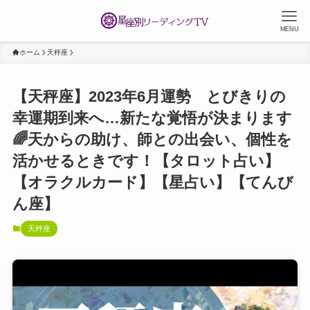
MENU
ホーム
天秤座
【天秤座】2023年6月運勢 とびきりの
幸運期到来へ…新たな覚悟が決まります
🌈天からの助け、師との出会い、個性を
活かせるときです！【タロット占い】
【オラクルカード】【星占い】【てんび
ん座】
天秤座