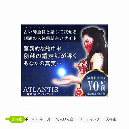
天秤座
2023年11月
てんびん座
リーディング
天秤座