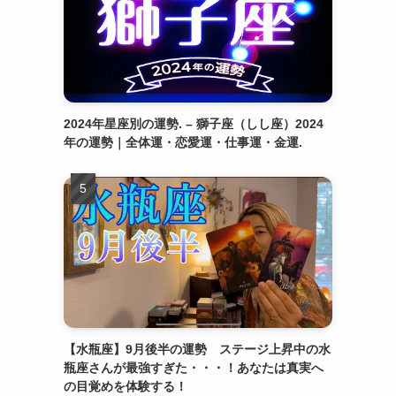
2024年星座別の運勢. – 獅子座（しし座）2024
年の運勢｜全体運・恋愛運・仕事運・金運.
【水瓶座】9月後半の運勢 ステージ上昇中の水
瓶座さんが最強すぎた・・・！あなたは真実へ
の目覚めを体験する！