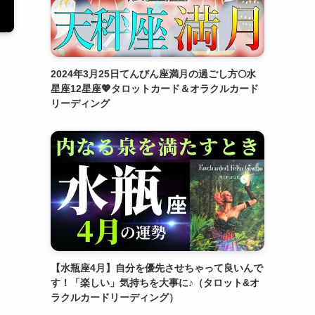
2024年3月25日てんびん座満月の過ごし方🌕水
星座12星座💖タロットカード＆オラクルカード
リーディング
【水瓶座4月】自分を優先させちゃって良いんで
す！「楽しい」気持ちを大事に♪（タロット&オ
ラクルカードリーディング）