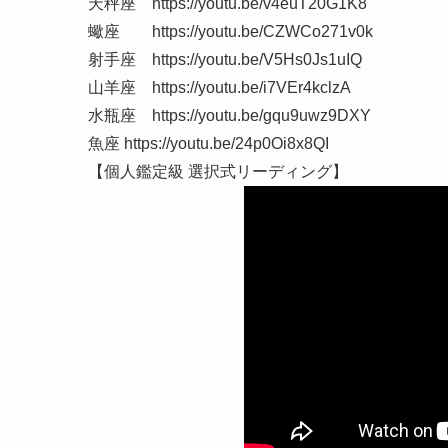
天秤座 https://youtu.be/v4euT20G1K8
蠍座 https://youtu.be/CZWCo271v0k
射手座 https://youtu.be/V5Hs0Js1uIQ
山羊座 https://youtu.be/i7VEr4kclzA
水瓶座 https://youtu.be/gqu9uwz9DXY
魚座 https://youtu.be/24p0Oi8x8QI
【個人鑑定級 選択式リーディング】