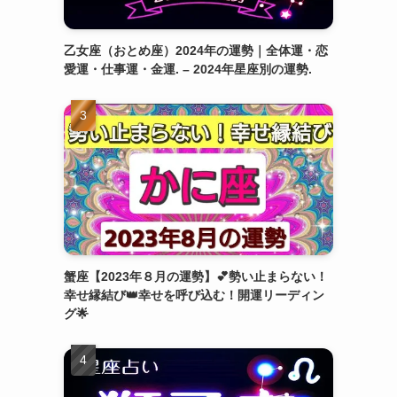
乙女座（おとめ座）2024年の運勢｜全体運・恋
愛運・仕事運・金運. – 2024年星座別の運勢.
蟹座【2023年８月の運勢】💕勢い止まらない！
幸せ縁結び👑幸せを呼び込む！開運リーディン
グ🌟