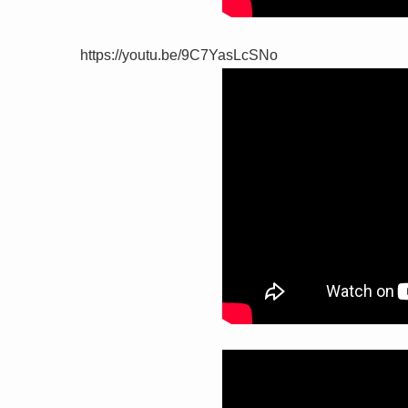
https://youtu.be/9C7YasLcSNo