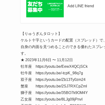
Add LINE friend
【りゅうぎんタロット】
ケルト十字というカードの配置（スプレッド）で
自身の内面を見つめることのできる優れたスプレ
す。
★ 2023年11月6日 〜 11月12日
牡羊座 https://youtu.be/EewX4QCjSCk
牡牛座 https://youtu.be/-tcpK_98q7g
双子座 https://youtu.be/Zb13Ty0zm24
蟹座 https://youtu.be/2SJ7RXCpZmI
獅子座 https://youtu.be/35BO7k9OM4Y
乙女座 https://youtu.be/8LJg09jPnvI