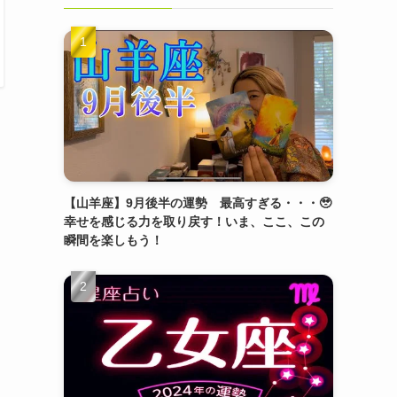
【山羊座】9月後半の運勢 最高すぎる・・・🥹
幸せを感じる力を取り戻す！いま、ここ、この
瞬間を楽しもう！