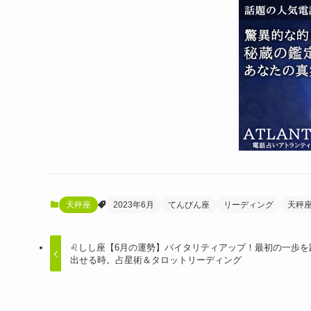
天秤座
2023年6月
てんびん座
リーディング
天秤
♌️しし座【6月の運勢】バイタリティアップ！最初の一歩を
出せる時。占星術＆タロットリーディング