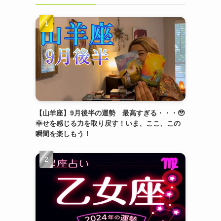
【山羊座】9月後半の運勢 最高すぎる・・・🥹
幸せを感じる力を取り戻す！いま、ここ、この
瞬間を楽しもう！