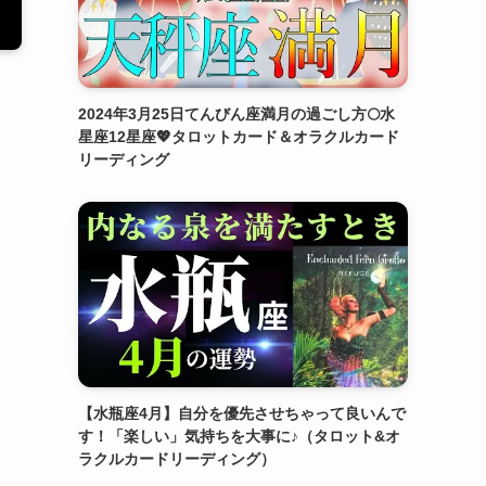
2024年3月25日てんびん座満月の過ごし方🌕水
星座12星座💖タロットカード＆オラクルカード
リーディング
【水瓶座4月】自分を優先させちゃって良いんで
す！「楽しい」気持ちを大事に♪（タロット&オ
ラクルカードリーディング）