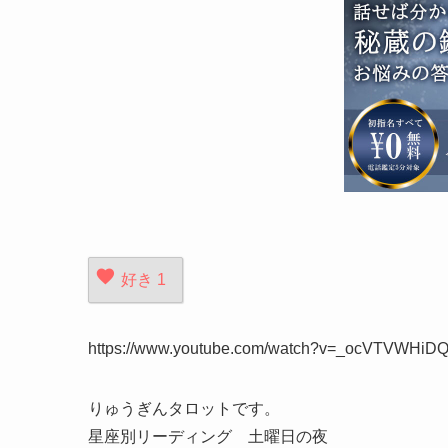
好き
1
https://www.youtube.com/watch?v=_ocVTVWHiD
りゅうぎんタロットです。
星座別リーディング 土曜日の夜