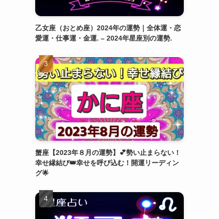
乙女座（おとめ座）2024年の運勢｜全体運・恋
愛運・仕事運・金運. – 2024年星座別の運勢.
蟹座【2023年８月の運勢】💕勢い止まらない！
幸せ縁結び👑幸せを呼び込む！開運リーディン
グ🌟