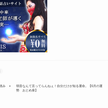
座
踏み
弱音なんて言ってらんねぇ！自分だけが知る運命。【6月の運
勢 おとめ座】