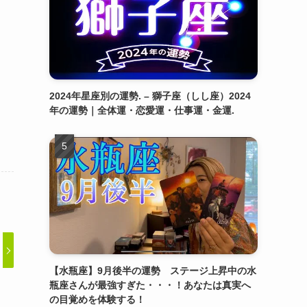
2024年星座別の運勢. – 獅子座（しし座）2024
年の運勢｜全体運・恋愛運・仕事運・金運.
【水瓶座】9月後半の運勢 ステージ上昇中の水
瓶座さんが最強すぎた・・・！あなたは真実へ
の目覚めを体験する！