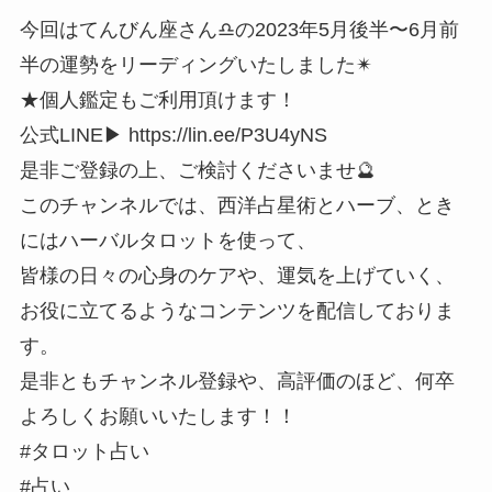
今回はてんびん座さん♎️の2023年5月後半〜6月前
半の運勢をリーディングいたしました✴︎
★個人鑑定もご利用頂けます！
公式LINE▶︎ https://lin.ee/P3U4yNS
是非ご登録の上、ご検討くださいませ🔮
このチャンネルでは、西洋占星術とハーブ、とき
にはハーバルタロットを使って、
皆様の日々の心身のケアや、運気を上げていく、
お役に立てるようなコンテンツを配信しておりま
す。
是非ともチャンネル登録や、高評価のほど、何卒
よろしくお願いいたします！！
#タロット占い
#占い