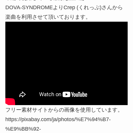
DOVA-SYNDROMEよりCrep (くれっぷ)さんから
楽曲を利用させて頂いております。
フリー素材サイトからの画像を使用しています。
https://pixabay.com/ja/photos/%E7%94%B7-
%E9%BB%92-