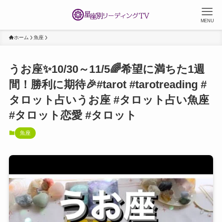
MENU
ホーム
魚座
うお座✨10/30～11/5🌈希望に満ちた1週
間！勝利に期待🎉#tarot #tarotreading #
タロット占いうお座 #タロット占い魚座
#タロット恋愛 #タロット
魚座