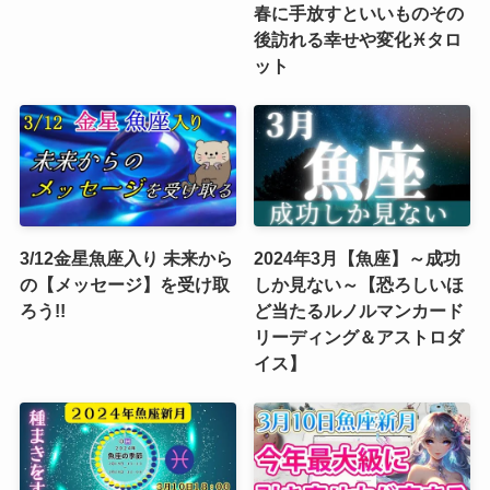
春に手放すといいものその
後訪れる幸せや変化♓️タロ
ット
3/12金星魚座入り 未来から
2024年3月【魚座】～成功
の【メッセージ】を受け取
しか見ない～【恐ろしいほ
ろう!!
ど当たるルノルマンカード
リーディング＆アストロダ
イス】