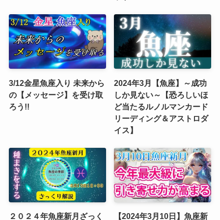
3/12金星魚座入り 未来から
2024年3月【魚座】～成功
の【メッセージ】を受け取
しか見ない～【恐ろしいほ
ろう!!
ど当たるルノルマンカード
リーディング＆アストロダ
イス】
２０２４年魚座新月ざっく
【2024年3月10日】魚座新