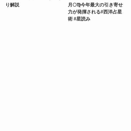
り解説
月🌕♍️今年最大の引き寄せ
力が発揮される#西洋占星
術 #星読み