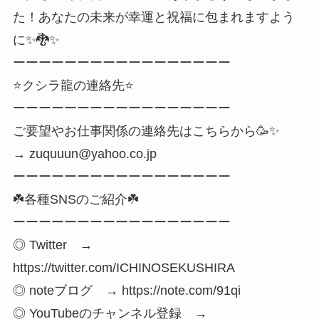
た！あなたの未来が幸運と祝福に包まれますよう
に✨🐉✨
ーーーーーーーーーーーーーーーーー
⭐️クシラ龍の連絡先⭐️
ーーーーーーーーーーーーーーーーー
ご要望やお仕事関係の連絡先はこちらから🥳✨
→ zuquuun@yahoo.co.jp
ーーーーーーーーーーーーーーーーー
☘️各種SNSのご紹介☘️
ーーーーーーーーーーーーーーーーー
◎ Twitter →
https://twitter.com/ICHINOSEKUSHIRA
◎ noteブログ → https://note.com/91qi
◎ YouTubeのチャンネル登録 →