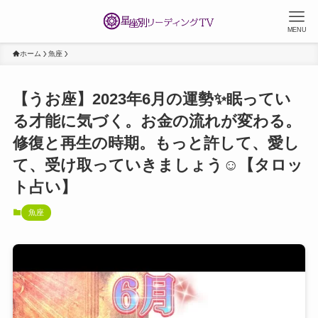
MENU
ホーム
魚座
【うお座】2023年6月の運勢✨眠ってい
る才能に気づく。お金の流れが変わる。
修復と再生の時期。もっと許して、愛し
て、受け取っていきましょう☺️【タロッ
ト占い】
魚座