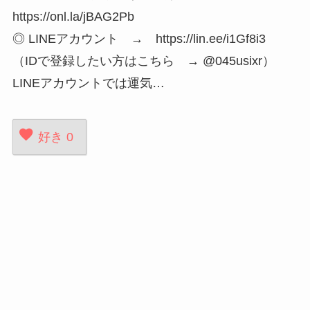
https://onl.la/jBAG2Pb
◎ LINEアカウント → https://lin.ee/i1Gf8i3
（IDで登録したい方はこちら → @045usixr）
LINEアカウントでは運気…
好き
0