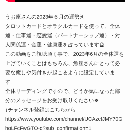
うお座さんの2023年６月の運勢♓️
タロットカードとオラクルカードを使って、全体
運・仕事運・恋愛運（パートナーシップ運）・対
人関係運・金運・健康運を占っています🔮
この動画をご視聴頂く事で、2023年6月の全体運を
上げていくことはもちろん、魚座さんにとって必
要な癒しや気付きが起こるように設定していま
す。
全体リーディングですので、どうか気になった部
分のメッセージをお受け取りください🍀
↓チャンネル登録はこちらから
https://www.youtube.com/channel/UCAzcIJMY70G
hqLFcFwGTQ-g?sub_confirmation=1