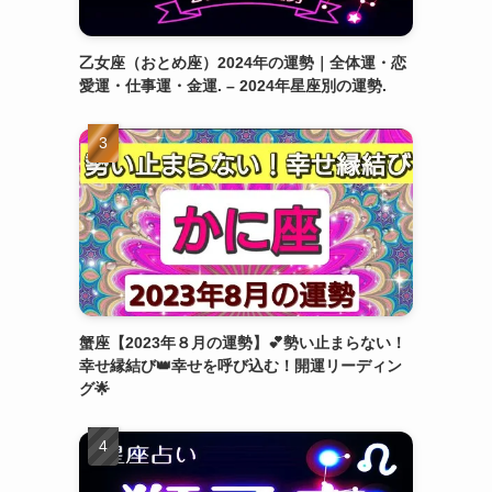
乙女座（おとめ座）2024年の運勢｜全体運・恋
愛運・仕事運・金運. – 2024年星座別の運勢.
蟹座【2023年８月の運勢】💕勢い止まらない！
幸せ縁結び👑幸せを呼び込む！開運リーディン
グ🌟