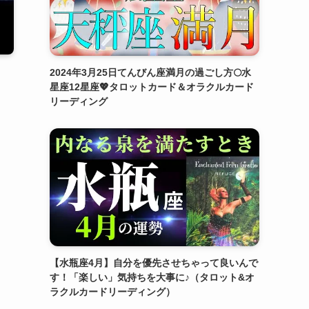
2024年3月25日てんびん座満月の過ごし方🌕水
星座12星座💖タロットカード＆オラクルカード
リーディング
【水瓶座4月】自分を優先させちゃって良いんで
す！「楽しい」気持ちを大事に♪（タロット&オ
ラクルカードリーディング）