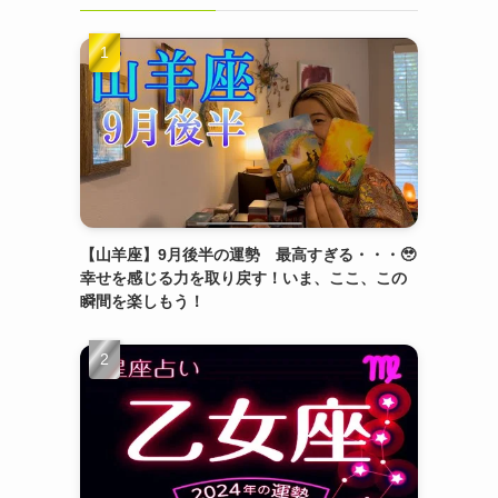
【山羊座】9月後半の運勢 最高すぎる・・・🥹
幸せを感じる力を取り戻す！いま、ここ、この
瞬間を楽しもう！