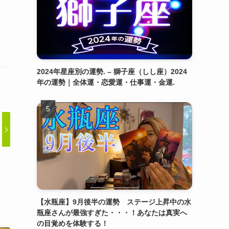
2024年星座別の運勢. – 獅子座（しし座）2024
年の運勢｜全体運・恋愛運・仕事運・金運.
【水瓶座】9月後半の運勢 ステージ上昇中の水
瓶座さんが最強すぎた・・・！あなたは真実へ
の目覚めを体験する！