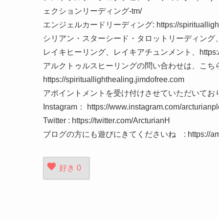
ェクションリーディング-tm/
エンジェルカードリーディング: https://spiritualli
シリアン・スターシード・タロットリーディング
レイキヒーリング、レイキアチュンメント、https://spiritua
アルクトゥルスヒーリングの問い合わせは、こちらから 👇
https://spirituallighthealing.jimdofree.com
アポイントメントを受け付けさせていただいてお
Instagram： https://www.instagram.com/arcturianpl
Twitter : https://twitter.com/ArcturianH
ブログの方にも遊びにきてくださいね : https://ameblo
好き
0