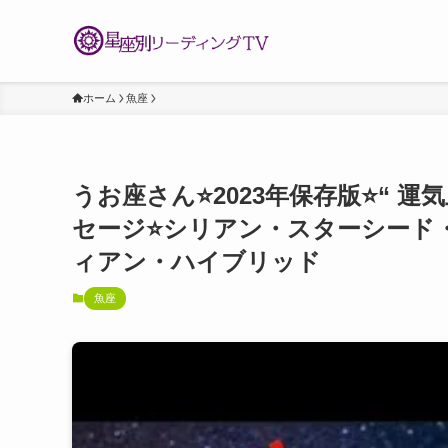
ホーム
魚座
うお座さん⭐️2023年保存版⭐️“ 
セージ⭐️シリアン・スターシード
ィアン・ハイブリッド
魚座