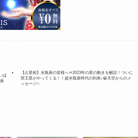
【占星術】水瓶座の皆様へ♒2023年の星の動きを解説！ついに
いほ
冥王星がやってくる！！超水瓶座時代の到来♪😀天空からのメ
蠍座
ッセージ✨