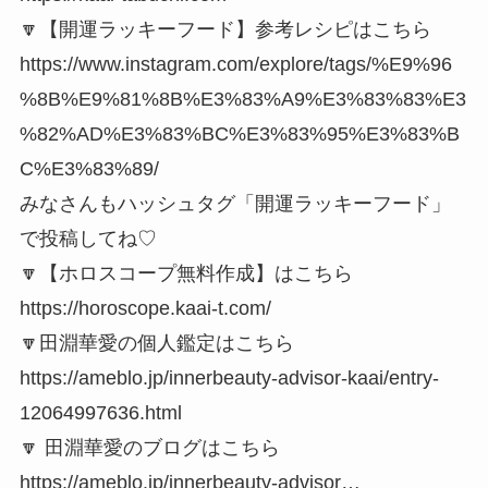
🔽【開運ラッキーフード】参考レシピはこちら
https://www.instagram.com/explore/tags/%E9%96
%8B%E9%81%8B%E3%83%A9%E3%83%83%E3
%82%AD%E3%83%BC%E3%83%95%E3%83%B
C%E3%83%89/
みなさんもハッシュタグ「開運ラッキーフード」
で投稿してね♡
🔽【ホロスコープ無料作成】はこちら
https://horoscope.kaai-t.com/
🔽田淵華愛の個人鑑定はこちら
https://ameblo.jp/innerbeauty-advisor-kaai/entry-
12064997636.html
🔽 田淵華愛のブログはこちら
https://ameblo.jp/innerbeauty-advisor…