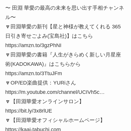
〜 田淵 華愛の最高の未来を思い出す手相チャンネ
ル〜
🔽田淵華愛の新刊【星と神様が教えてくれる 365
日引き寄せごよみ(宝島社)】はこちら
https://amzn.to/3gzPhNI
🔽田淵華愛の書籍『人生がきらめく新しい月星座
術(KADOKAWA)』はこちらから
https://amzn.to/3TtuJFm
🔽OP/ED楽曲提供：YURiさん
https://m.youtube.com/channel/UCIVh5c…
🔽【田淵華愛オンラインサロン】
https://bit.ly/3x8rlUE
🔽【田淵華愛オフィシャルホームページ】
https://kaai-tabuchi.com