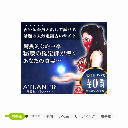
射手座
2023年下半期
いて座
リーディング
射手座