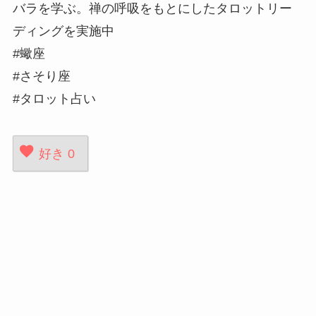
バラを学ぶ。禅の呼吸をもとにしたタロットリー
ディングを実施中
#蠍座
#さそり座
#タロット占い
好き
0