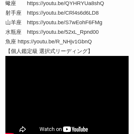
蠍座 https://youtu.be/QYHRYUa8shQ
射手座 https://youtu.be/CRl4s6d6LD8
山羊座 https://youtu.be/S7wEohF6FMg
水瓶座 https://youtu.be/52xL_Rpnd00
魚座 https://youtu.be/R_NHjv1GbnQ
【個人鑑定級 選択式リーディング】