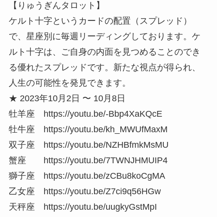
【りゅうぎんタロット】
ケルト十字というカードの配置（スプレッド）
で、星座別に毎週リーディングしております。ケ
ルト十字は、ご自身の内面を見つめることのでき
る優れたスプレッドです。新たな視点が得られ、
人生の可能性を発見できます。
★ 2023年10月2日 〜 10月8日
牡羊座 https://youtu.be/-Bbp4XaKQcE
牡牛座 https://youtu.be/kh_MWUfMaxM
双子座 https://youtu.be/NZHBfmkMsMU
蟹座 https://youtu.be/7TWNJHMUIP4
獅子座 https://youtu.be/zCBu8koCgMA
乙女座 https://youtu.be/Z7ci9q56HGw
天秤座 https://youtu.be/uugkyGstMpI