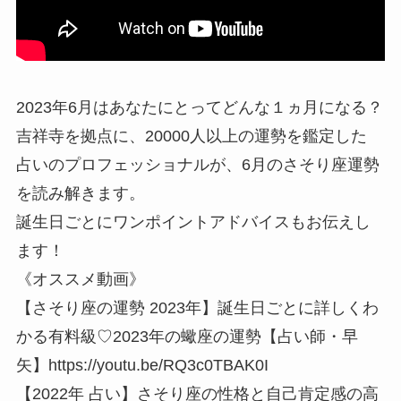
2023年6月はあなたにとってどんな１ヵ月になる？
吉祥寺を拠点に、20000人以上の運勢を鑑定した
占いのプロフェッショナルが、6月のさそり座運勢
を読み解きます。
誕生日ごとにワンポイントアドバイスもお伝えし
ます！
《オススメ動画》
【さそり座の運勢 2023年】誕生日ごとに詳しくわ
かる有料級♡2023年の蠍座の運勢【占い師・早
矢】https://youtu.be/RQ3c0TBAK0I
【2022年 占い】さそり座の性格と自己肯定感の高