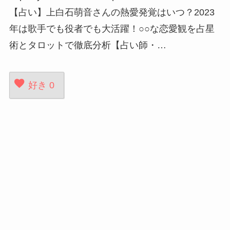
【占い】上白石萌音さんの熱愛発覚はいつ？2023
年は歌手でも役者でも大活躍！○○な恋愛観を占星
術とタロットで徹底分析【占い師・…
好き
0