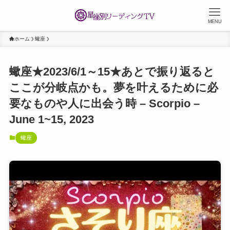
MENU
ホーム
蠍座
蠍座★2023/6/1～15★あとで振り返ると
ここが分岐点かも。夢を叶えるために必
要なものや人に出会う時 – Scorpio –
June 1~15, 2023
蠍座