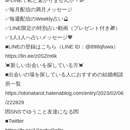
🌈LINEで私と繋がりませんか？🌈
✅毎月配信の満月メッセージ
✅毎週配信のWeekly占い🔮
✅LINE限定の特別占い動画（プレゼント付き🎁）
✅1人1人へ占いメッセージ💖
■LINEの登録はこちら（LINE ID：@898qfuwa）
https://lin.ee/z0SZm6k
💓新しい出会いを探している方💓
■出会いの場を探している人におすすめの結婚相談
所一覧
https://otonatarot.hatenablog.com/entry/2023/02/06
/222829
💌SNSでゆうこと友達になる💌
■Twitter