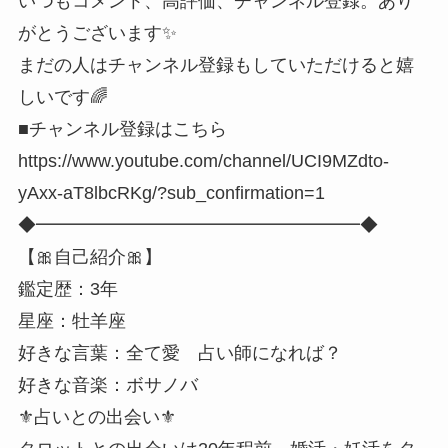
いつもコメント、高評価、チャンネル登録。あり
がとうございます✨
まだの人はチャンネル登録もしていただけると嬉
しいです🌈
■チャンネル登録はこちら
https://www.youtube.com/channel/UCI9MZdto-
yAxx-aT8lbcRKg/?sub_confirmation=1
◆━━━━━━━━━━━━━━━━━━◆
【🎀自己紹介🎀】
鑑定歴：3年
星座：牡羊座
好きな言葉：全て愛 占い師になれば？
好きな音楽：ボサノバ
⚜️占いとの出会い⚜️