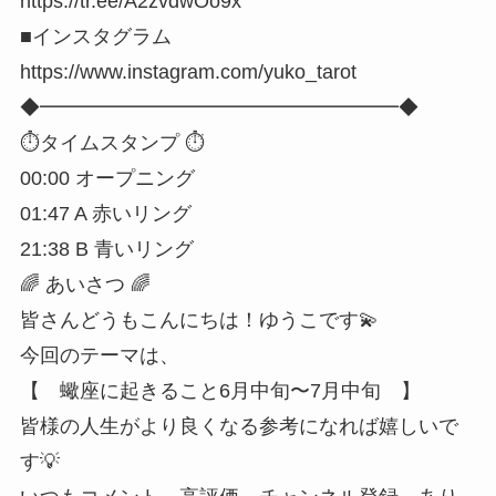
https://tr.ee/A2zvdwOo9x
■インスタグラム
https://www.instagram.com/yuko_tarot
◆━━━━━━━━━━━━━━━━━━◆
⏱タイムスタンプ ⏱
00:00 オープニング
01:47 A 赤いリング
21:38 B 青いリング
🌈 あいさつ 🌈
皆さんどうもこんにちは！ゆうこです💫
今回のテーマは、
【 蠍座に起きること6月中旬〜7月中旬 】
皆様の人生がより良くなる参考になれば嬉しいで
す💡