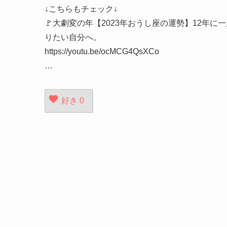
↓こちらもチェック↓
🚩大劇変の年【2023年おうし座の運勢】12年
りたい自分へ。
https://youtu.be/ocMCG4QsXCo
…
好き
0