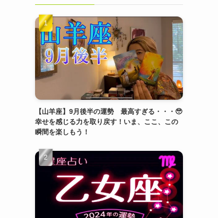
【山羊座】9月後半の運勢 最高すぎる・・・🥹
幸せを感じる力を取り戻す！いま、ここ、この
瞬間を楽しもう！