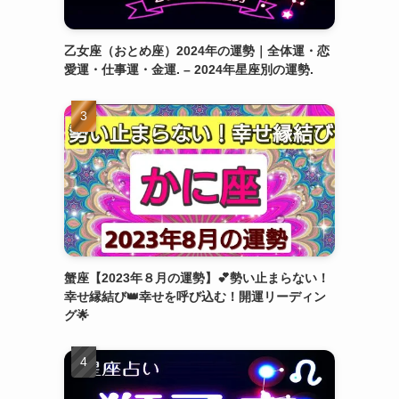
乙女座（おとめ座）2024年の運勢｜全体運・恋
愛運・仕事運・金運. – 2024年星座別の運勢.
蟹座【2023年８月の運勢】💕勢い止まらない！
幸せ縁結び👑幸せを呼び込む！開運リーディン
グ🌟