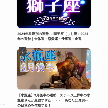
2024年星座別の運勢. – 獅子座（しし座）2024
年の運勢｜全体運・恋愛運・仕事運・金運.
【水瓶座】9月後半の運勢 ステージ上昇中の水
瓶座さんが最強すぎた・・・！あなたは真実へ
の目覚めを体験する！