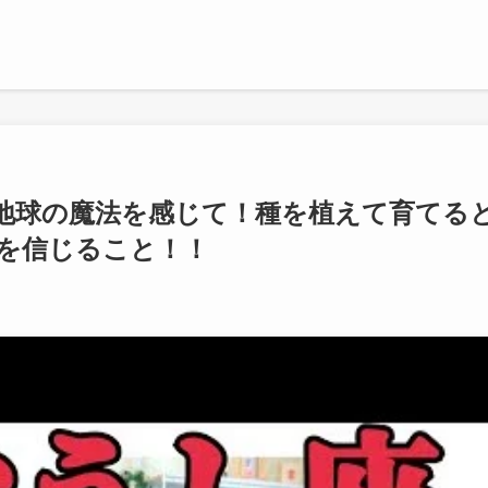
地球の魔法を感じて！種を植えて育てる
を信じること！！