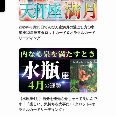
2024年3月25日てんびん座満月の過ごし方🌕水
星座12星座💖タロットカード＆オラクルカード
リーディング
【水瓶座4月】自分を優先させちゃって良いんで
す！「楽しい」気持ちを大事に♪（タロット&オ
ラクルカードリーディング）