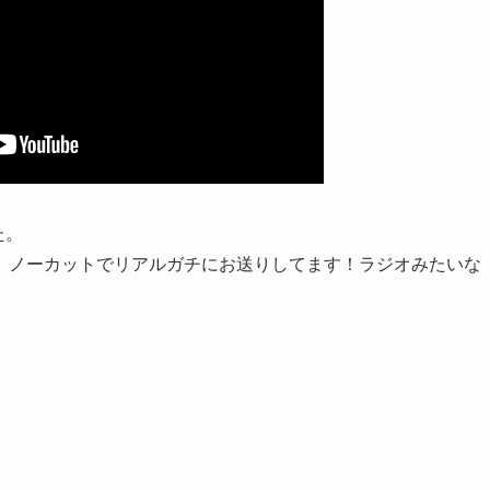
た。
、ノーカットでリアルガチにお送りしてます！ラジオみたいな