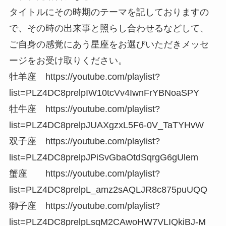
タイトルにその時期のテーマを記しておりますの
で、その時の出来事と照らし合わせるなどして、
ご自身の感覚にあう星座をお選びいただきメッセ
ージをお受け取りください。
牡羊座 https://youtube.com/playlist?
list=PLZ4DC8prelpIW10tcVv4IwnFrYBNoaSPY
牡牛座 https://youtube.com/playlist?
list=PLZ4DC8prelpJUAXgzxL5F6-0V_TaTYHvW
双子座 https://youtube.com/playlist?
list=PLZ4DC8prelpJPiSvGbaOtdSqrgG6gUlem
蟹座 https://youtube.com/playlist?
list=PLZ4DC8prelpL_amz2sAQLJR8c875puUQQ
獅子座 https://youtube.com/playlist?
list=PLZ4DC8prelpLsqM2CAwoHW7VLIQkiBJ-M