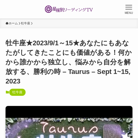
MENU
ホーム
牡牛座
牡牛座★2023/9/1～15★あなたにもあな
たがしてきたことにも価値がある！何か
から誰かから独立し、悩みから自分を解
放する、勝利の時 – Taurus – Sept 1~15,
2023
牡牛座