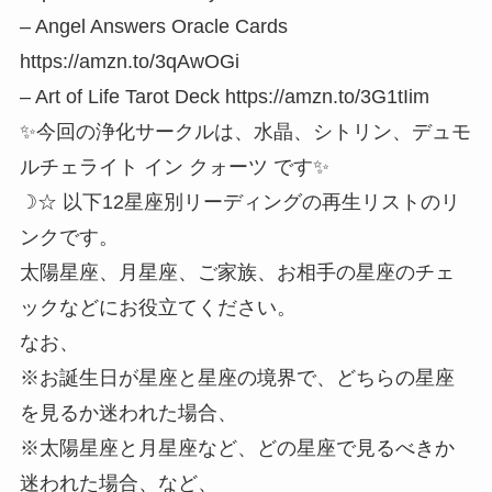
– Angel Answers Oracle Cards
https://amzn.to/3qAwOGi
– Art of Life Tarot Deck https://amzn.to/3G1tIim
✨今回の浄化サークルは、水晶、シトリン、デュモ
ルチェライト イン クォーツ です✨
☽☆ 以下12星座別リーディングの再生リストのリ
ンクです。
太陽星座、月星座、ご家族、お相手の星座のチェ
ックなどにお役立てください。
なお、
※お誕生日が星座と星座の境界で、どちらの星座
を見るか迷われた場合、
※太陽星座と月星座など、どの星座で見るべきか
迷われた場合、など、