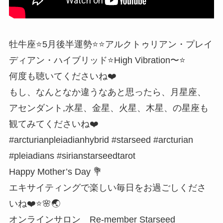
牡牛座⭐️5月後半運勢⭐️⭐️アルクトゥリアン・プレイ
ディアン・ハイブリッド⭐️High Vibration〜⭐
何度も聴いてくださいね❤️
もし、なんとなか違うなあと思ったら、月星座、
アセンダント,水星、金星、火星、木星、の星座も
観てみてくださいね❤️
#arcturianpleiadianhybrid #starseed #arcturian
#pleiadians #sirianstarseedtarot
Happy Mother’s Day 💐
エキサイティングで楽しい毎日をお過ごしくださ
いね❤️⭐️🌸🌏
オンラインサロン Re-member Starseed