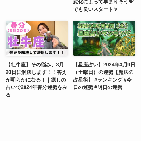
変化によって早まりそう💝
でも良いスタート✨
【牡牛座】その悩み、3月
【星座占い】2024年3月9日
20日に解決します！！答え
（土曜日）の運勢【魔法の
が明らかになる！｜癒しの
占星術】 #ランキング #今
占いで2024年春分運勢をみ
日の運勢 #明日の運勢
る