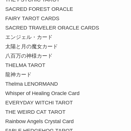
SACRED FOREST ORACLE
FAIRY TAROT CARDS
SACRED TRAVELER ORACLE CARDS
エンジェル・カード
太陽と月の魔女カード
八百万の神様カード
THELMA TAROT
龍神カード
Thelma LENORMAND
Whisper of Healing Oracle Card
EVERYDAY WITCHI TAROT
THE WEIRD CAT TAROT
Rainbow Angels Crystal Card
FABLE HEDGEHOG TAROT