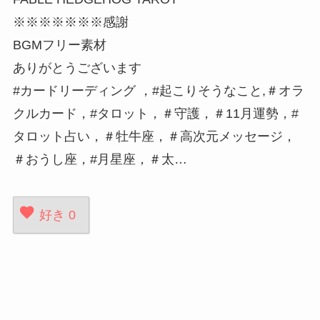
※※※※※※※感謝
BGMフリー素材
ありがとうございます
#カードリーディング ，#起こりそうなこと,＃オラ
クルカード，#タロット，＃守護，＃11月運勢，#
タロット占い，＃牡牛座，＃高次元メッセージ，
＃おうし座，#月星座，＃太…
好き
0