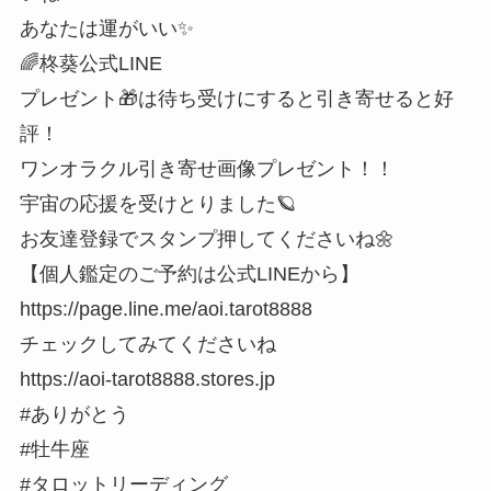
あなたは運がいい✨
🌈柊葵公式LINE
プレゼント🎁は待ち受けにすると引き寄せると好
評！
ワンオラクル引き寄せ画像プレゼント！！
宇宙の応援を受けとりました🪐
お友達登録でスタンプ押してくださいね🌼
【個人鑑定のご予約は公式LINEから】
https://page.line.me/aoi.tarot8888
チェックしてみてくださいね
https://aoi-tarot8888.stores.jp
#ありがとう
#牡牛座
#タロットリーディング