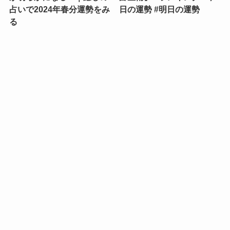
占いで2024年春分運勢をみ
日の運勢 #明日の運勢
る