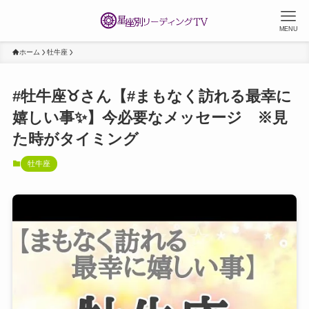
MENU
ホーム
牡牛座
#牡牛座♉️さん【#まもなく訪れる最幸に
嬉しい事✨】今必要なメッセージ ※見
た時がタイミング
牡牛座