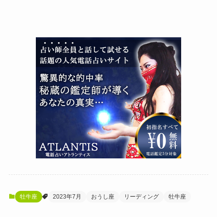
牡牛座
2023年7月
おうし座
リーディング
牡牛座