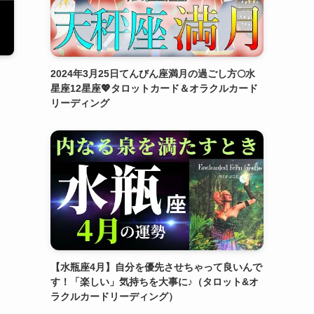
2024年3月25日てんびん座満月の過ごし方🌕水
星座12星座💖タロットカード＆オラクルカード
リーディング
【水瓶座4月】自分を優先させちゃって良いんで
す！「楽しい」気持ちを大事に♪（タロット&オ
ラクルカードリーディング）