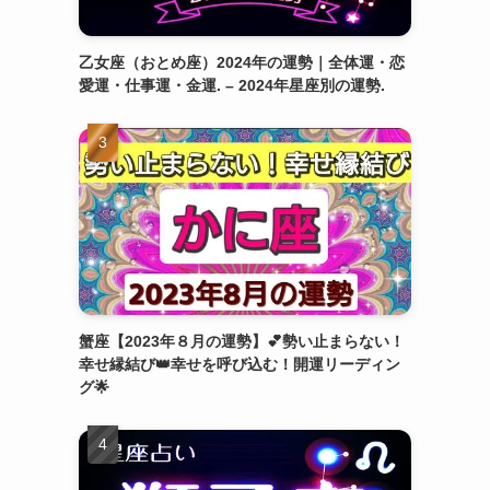
乙女座（おとめ座）2024年の運勢｜全体運・恋
愛運・仕事運・金運. – 2024年星座別の運勢.
蟹座【2023年８月の運勢】💕勢い止まらない！
幸せ縁結び👑幸せを呼び込む！開運リーディン
グ🌟