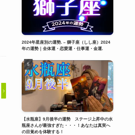
2024年星座別の運勢. – 獅子座（しし座）2024
年の運勢｜全体運・恋愛運・仕事運・金運.
【水瓶座】9月後半の運勢 ステージ上昇中の水
瓶座さんが最強すぎた・・・！あなたは真実へ
の目覚めを体験する！