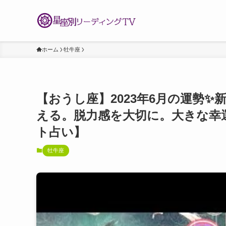
ホーム
牡牛座
【おうし座】2023年6月の運勢
える。脱力感を大切に。大きな幸
ト占い】
牡牛座