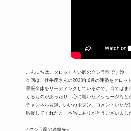
こんにちは。タロット占い師のクシラ龍です😊
今回は、牡牛座さんの2023年6月の運勢をタロ
星座全体をリーディングしているので、当てはま
くるものがあったり、心に響いたメッセージなど
チャンネル登録、いいねボタン、コメントいただける
応援してくれた方、本当にありがとうございました
ーーーーーーーーーーーーーーーーー
⭐️クシラ龍の連絡先⭐️