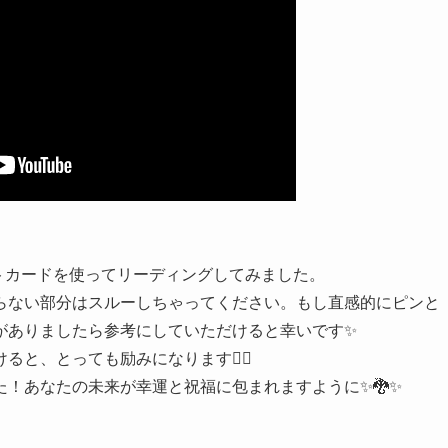
ットカードを使ってリーディングしてみました。
らない部分はスルーしちゃってください。もし直感的にピンと
がありましたら参考にしていただけると幸いです✨
と、とっても励みになります🙇‍♂️
！あなたの未来が幸運と祝福に包まれますように✨🐉✨