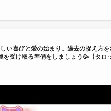
✨新しい喜びと愛の始まり。過去の捉え方を
運を受け取る準備をしましょう🥳【タロ