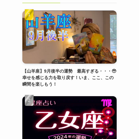
【山羊座】9月後半の運勢 最高すぎる・・・🥹
幸せを感じる力を取り戻す！いま、ここ、この
瞬間を楽しもう！