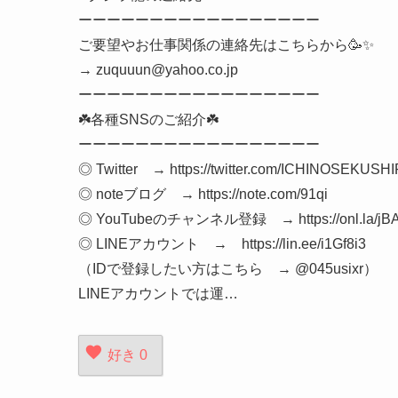
ーーーーーーーーーーーーーーーーー
ご要望やお仕事関係の連絡先はこちらから🥳✨
→ zuquuun@yahoo.co.jp
ーーーーーーーーーーーーーーーーー
☘️各種SNSのご紹介☘️
ーーーーーーーーーーーーーーーーー
◎ Twitter → https://twitter.com/ICHINOSEKUSH
◎ noteブログ → https://note.com/91qi
◎ YouTubeのチャンネル登録 → https://onl.la/jB
◎ LINEアカウント → https://lin.ee/i1Gf8i3
（IDで登録したい方はこちら → @045usixr）
LINEアカウントでは運…
好き
0