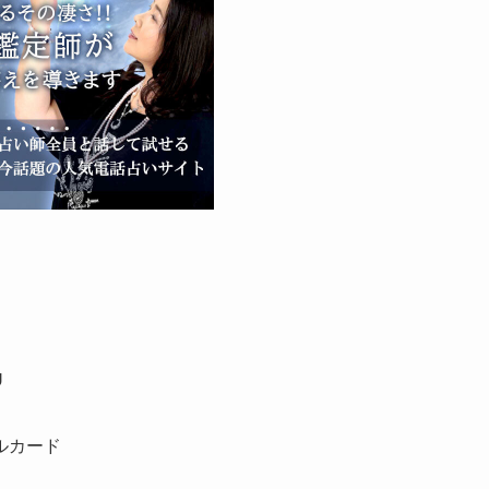
U
ルカード