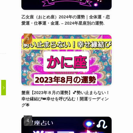
乙女座（おとめ座）2024年の運勢｜全体運・恋
愛運・仕事運・金運. – 2024年星座別の運勢.
蟹座【2023年８月の運勢】💕勢い止まらない！
幸せ縁結び👑幸せを呼び込む！開運リーディン
グ🌟