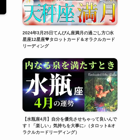
2024年3月25日てんびん座満月の過ごし方🌕水
星座12星座💖タロットカード＆オラクルカード
リーディング
【水瓶座4月】自分を優先させちゃって良いんで
す！「楽しい」気持ちを大事に♪（タロット&オ
ラクルカードリーディング）