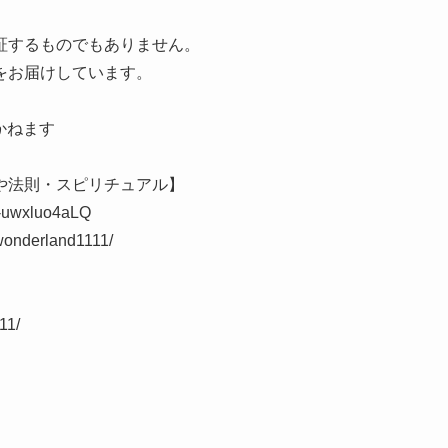
証するものでもありません。
をお届けしています。
かねます
ジや法則・スピリチュアル】
0-uwxluo4aLQ
nderland1111/
11/