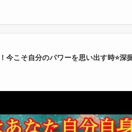
ないで！今こそ自分のパワーを思い出す時⭐️深