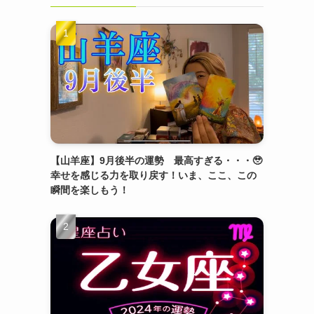
【山羊座】9月後半の運勢 最高すぎる・・・🥹
幸せを感じる力を取り戻す！いま、ここ、この
瞬間を楽しもう！