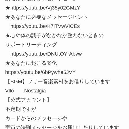
★https://youtu.be/Vj35y02GMzY
★あなたに必要なメッセージヒント
https://youtu.be/K7lTVwVICEs
★心や体の調子がなかなか整わないときの
サポートリーディング
https://youtu.be/DNUtOYrAbvw
★あなたに起こる変化
https://youtu.be/6bPywhe5JVY
【BGM】フリー音楽素材をお借りしています
Vllo Nostalgia
【公式アカウント】
不定期ですが
カードからのメッセージや
宇宙の法則メッセージをお届けしたりしています