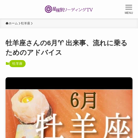
MENU
ホーム
牡羊座
牡羊座さんの6月♈ 出来事、流れに乗る
ためのアドバイス
牡羊座