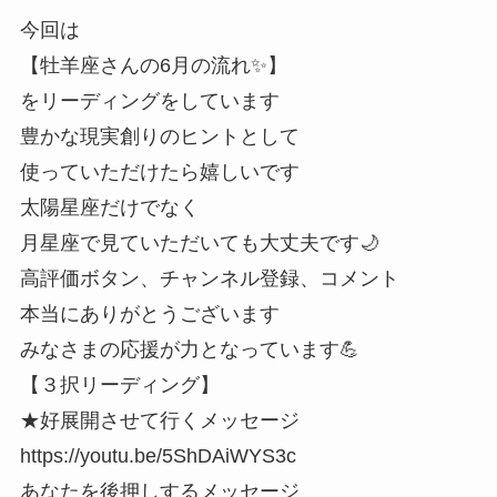
今回は
【牡羊座さんの6月の流れ✨】
をリーディングをしています
豊かな現実創りのヒントとして
使っていただけたら嬉しいです
太陽星座だけでなく
月星座で見ていただいても大丈夫です🌙
高評価ボタン、チャンネル登録、コメント
本当にありがとうございます
みなさまの応援が力となっています💪
【３択リーディング】
★好展開させて行くメッセージ
https://youtu.be/5ShDAiWYS3c
あなたを後押しするメッセージ