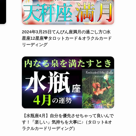
2024年3月25日てんびん座満月の過ごし方🌕水
星座12星座💖タロットカード＆オラクルカード
リーディング
【水瓶座4月】自分を優先させちゃって良いんで
す！「楽しい」気持ちを大事に♪（タロット&オ
ラクルカードリーディング）