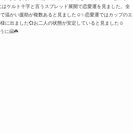
にはケルト十字と言うスプレッド展開で恋愛運を見ました。全
で温かい援助が複数あると見ました☺️✨恋愛運ではカップのエ
様に出ました💞お二人の状態が安定していると見ました☺️
に🤗☘️