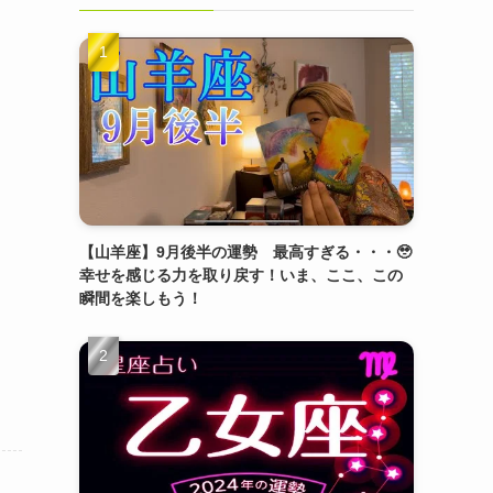
【山羊座】9月後半の運勢 最高すぎる・・・🥹
幸せを感じる力を取り戻す！いま、ここ、この
瞬間を楽しもう！