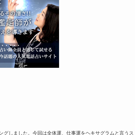
ディングしました。今回は全体運、仕事運をヘキサグラムと言うス