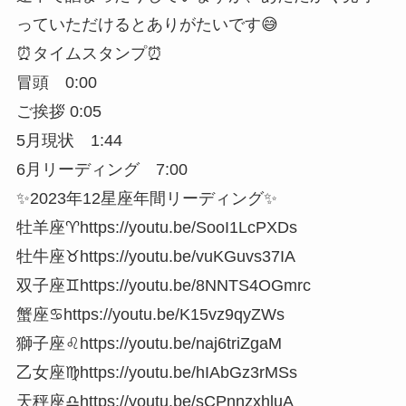
っていただけるとありがたいです😅
⏰タイムスタンプ⏰
冒頭 0:00
ご挨拶 0:05
5月現状 1:44
6月リーディング 7:00
✨2023年12星座年間リーディング✨
牡羊座♈https://youtu.be/SooI1LcPXDs
牡牛座♉https://youtu.be/vuKGuvs37IA
双子座♊https://youtu.be/8NNTS4OGmrc
蟹座♋https://youtu.be/K15vz9qyZWs
獅子座♌https://youtu.be/naj6triZgaM
乙女座♍https://youtu.be/hIAbGz3rMSs
天秤座♎https://youtu.be/sCPnnzxhluA